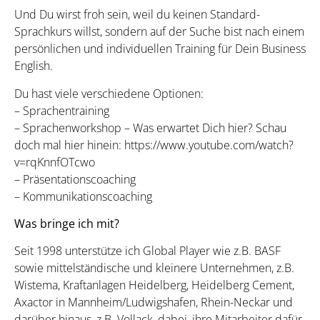
Und Du wirst froh sein, weil du keinen Standard-
Sprachkurs willst, sondern auf der Suche bist nach einem
persönlichen und individuellen Training für Dein Business
English.
Du hast viele verschiedene Optionen:
– Sprachentraining
– Sprachenworkshop – Was erwartet Dich hier? Schau
doch mal hier hinein: https://www.youtube.com/watch?
v=rqKnnfOTcwo
– Präsentationscoaching
– Kommunikationscoaching
Was bringe ich mit?
Seit 1998 unterstütze ich Global Player wie z.B. BASF
sowie mittelständische und kleinere Unternehmen, z.B.
Wistema, Kraftanlagen Heidelberg, Heidelberg Cement,
Axactor in Mannheim/Ludwigshafen, Rhein-Neckar und
darüber hinaus, z.B. Vollack, dabei, ihre Mitarbeiter dafür