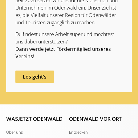
Seit 2020 setzen wir uns für die Menschen und
Unternehmen im Odenwald ein. Unser Ziel ist
es, die Vielfalt unserer Region für Odenwälder
und Touristen zugänglich zu machen.
Du findest unsere Arbeit super und möchtest
uns dabei unterstützen?
Dann werde jetzt Fördermitglied unseres
Vereins!
Los geht's
WASJETZT ODENWALD
ODENWALD VOR ORT
Über uns
Entdecken