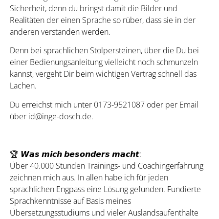
Sicherheit, denn du bringst damit die Bilder und
Realitäten der einen Sprache so rüber, dass sie in der
anderen verstanden werden.
Denn bei sprachlichen Stolpersteinen, über die Du bei
einer Bedienungsanleitung vielleicht noch schmunzeln
kannst, vergeht Dir beim wichtigen Vertrag schnell das
Lachen.
Du erreichst mich unter 0173-9521087 oder per Email
über id@inge-dosch.de.
🏆 𝙒𝙖𝙨 𝙢𝙞𝙘𝙝 𝙗𝙚𝙨𝙤𝙣𝙙𝙚𝙧𝙨 𝙢𝙖𝙘𝙝𝙩:
Über 40.000 Stunden Trainings- und Coachingerfahrung
zeichnen mich aus. In allen habe ich für jeden
sprachlichen Engpass eine Lösung gefunden. Fundierte
Sprachkenntnisse auf Basis meines
Übersetzungsstudiums und vieler Auslandsaufenthalte