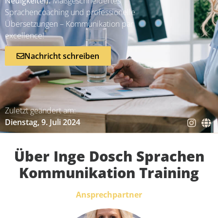
Neuigkeiten:
Maßgeschneidertes
Sprachencoaching und professionelle
Übersetzungen – Kommunikation par
excellence!
Nachricht schreiben
Zuletzt geändert am:
Dienstag, 9. Juli 2024
Über Inge Dosch Sprachen
Kommunikation Training
Ansprechpartner