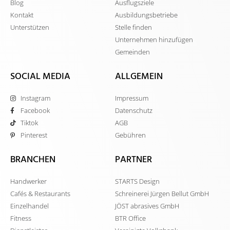
Blog
Ausflugsziele
Kontakt
Ausbildungsbetriebe
Unterstützen
Stelle finden
Unternehmen hinzufügen
Gemeinden
SOCIAL MEDIA
ALLGEMEIN
Instagram
Impressum
Facebook
Datenschutz
Tiktok
AGB
Pinterest
Gebühren
BRANCHEN
PARTNER
Handwerker
STARTS Design
Cafés & Restaurants
Schreinerei Jürgen Bellut GmbH
Einzelhandel
JÖST abrasives GmbH
Fitness
BTR Office