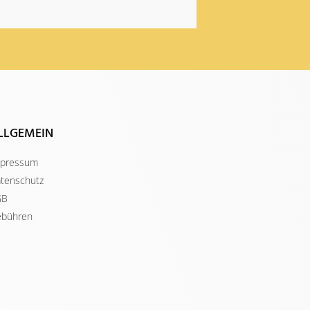
LLGEMEIN
pressum
tenschutz
GB
bühren