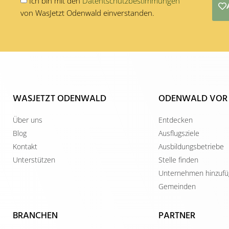
Ich bin mit den
Datentschutzbestimmungen
von WasJetzt Odenwald einverstanden.
Alternative:
WASJETZT ODENWALD
ODENWALD VOR
Über uns
Entdecken
Blog
Ausflugsziele
Kontakt
Ausbildungsbetriebe
Unterstützen
Stelle finden
Unternehmen hinzuf
Gemeinden
BRANCHEN
PARTNER