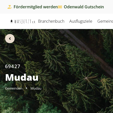
Fördermitglied werden
Odenwald Gutschein
Branchenbuch
Ausflugsziele
Gemein
69427
Mudau
Gemeinden
Mudau