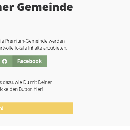
iner Gemeinde
s sie Premium-Gemeinde werden
tvolle lokale Inhalte anzubieten.
Facebook
s dazu, wie Du mit Deiner
cke den Button hier!
n!