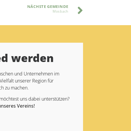
NÄCHSTE GEMEINDE
Mosbach
ed werden
Menschen und Unternehmen im
Vielfalt unserer Region für
ch zu machen.
 möchtest uns dabei unterstützen?
unseres Vereins!