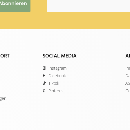
Abonnieren
 ORT
SOCIAL MEDIA
A
Instagram
Im
Facebook
Da
Tiktok
A
Pinterest
Ge
ügen