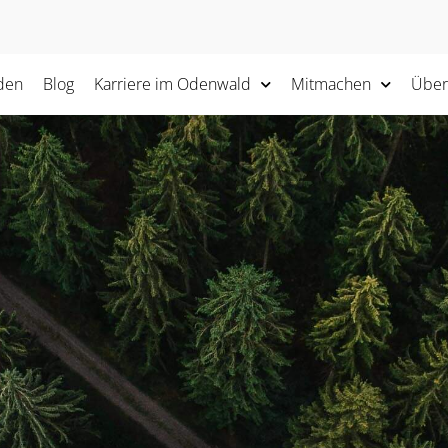
den
Blog
Karriere im Odenwald
Mitmachen
Über