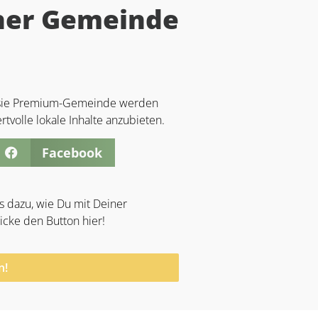
iner Gemeinde
s sie Premium-Gemeinde werden
tvolle lokale Inhalte anzubieten.
Facebook
s dazu, wie Du mit Deiner
cke den Button hier!
n!