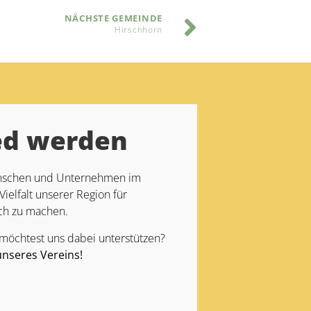
NÄCHSTE GEMEINDE
Hirschhorn
ed werden
Menschen und Unternehmen im
Vielfalt unserer Region für
ch zu machen.
 möchtest uns dabei unterstützen?
unseres Vereins!