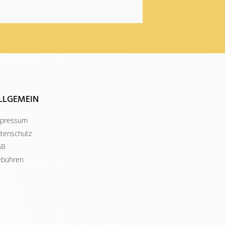
LLGEMEIN
pressum
tenschutz
GB
bühren