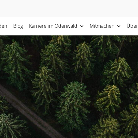
den
Blog
Karriere im Odenwald
Mitmachen
Über