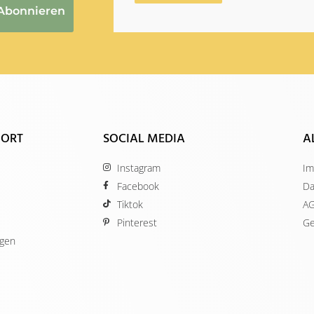
Abonnieren
 ORT
SOCIAL MEDIA
A
Instagram
Im
Facebook
Da
Tiktok
A
Pinterest
Ge
ügen