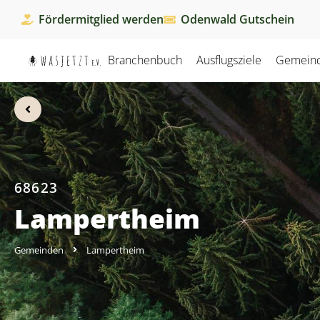
Fördermitglied werden
Odenwald Gutschein
Branchenbuch
Ausflugsziele
Gemein
68623
Lampertheim
Gemeinden
Lampertheim