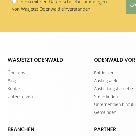
Ich bin mit den
Datentschutzbestimmungen
von WasJetzt Odenwald einverstanden.
Alternative:
WASJETZT ODENWALD
ODENWALD VOR
Über uns
Entdecken
Blog
Ausflugsziele
Kontakt
Ausbildungsbetriebe
Unterstützen
Stelle finden
Unternehmen hinzuf
Gemeinden
BRANCHEN
PARTNER