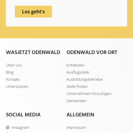
Los geht's
WASJETZT ODENWALD
ODENWALD VOR ORT
Über uns
Entdecken
Blog
Ausflugsziele
Kontakt
Ausbildungsbetriebe
Unterstützen
Stelle finden
Unternehmen hinzufügen
Gemeinden
SOCIAL MEDIA
ALLGEMEIN
Instagram
Impressum