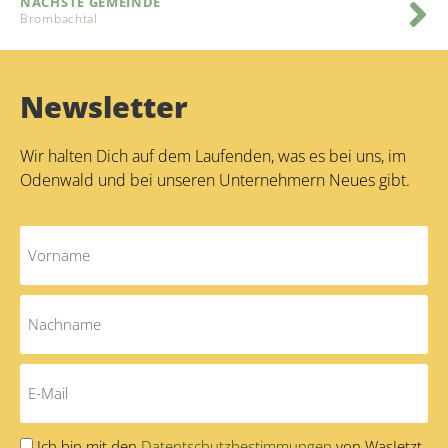
NÄCHSTE GEMEINDE
Brombachtal
Newsletter
Wir halten Dich auf dem Laufenden, was es bei uns, im
Odenwald und bei unseren Unternehmern Neues gibt.
Ich bin mit den
Datentschutzbestimmungen
von WasJetzt