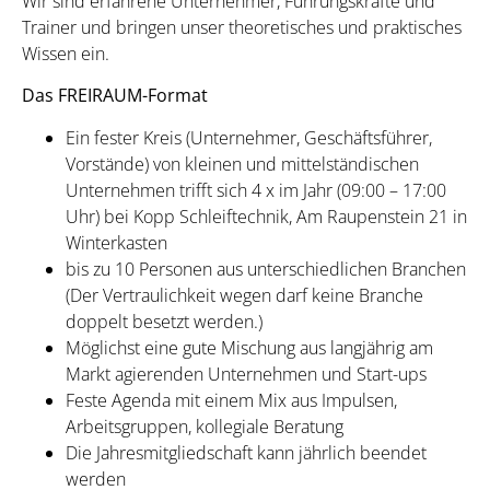
Wir sind erfahrene Unternehmer, Führungskräfte und
Trainer und bringen unser theoretisches und praktisches
Wissen ein.
Das FREIRAUM-Format
Ein fester Kreis (Unternehmer, Geschäftsführer,
Vorstände) von kleinen und mittelständischen
Unternehmen trifft sich 4 x im Jahr (09:00 – 17:00
Uhr) bei Kopp Schleiftechnik, Am Raupenstein 21 in
Winterkasten
bis zu 10 Personen aus unterschiedlichen Branchen
(Der Vertraulichkeit wegen darf keine Branche
doppelt besetzt werden.)
Möglichst eine gute Mischung aus langjährig am
Markt agierenden Unternehmen und Start-ups
Feste Agenda mit einem Mix aus Impulsen,
Arbeitsgruppen, kollegiale Beratung
Die Jahresmitgliedschaft kann jährlich beendet
werden