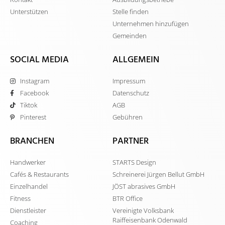
Unterstützen
Stelle finden
Unternehmen hinzufügen
Gemeinden
SOCIAL MEDIA
ALLGEMEIN
Instagram
Impressum
Facebook
Datenschutz
Tiktok
AGB
Pinterest
Gebühren
BRANCHEN
PARTNER
Handwerker
STARTS Design
Cafés & Restaurants
Schreinerei Jürgen Bellut GmbH
Einzelhandel
JÖST abrasives GmbH
Fitness
BTR Office
Dienstleister
Vereinigte Volksbank
Raiffeisenbank Odenwald
Coaching