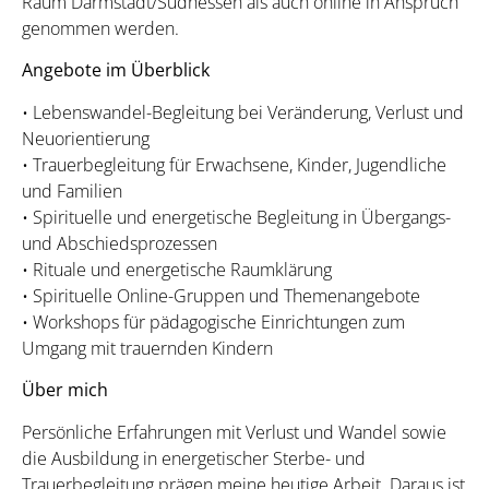
Raum Darmstadt/Südhessen als auch online in Anspruch
genommen werden.
Angebote im Überblick
• Lebenswandel-Begleitung bei Veränderung, Verlust und
Neuorientierung
• Trauerbegleitung für Erwachsene, Kinder, Jugendliche
und Familien
• Spirituelle und energetische Begleitung in Übergangs-
und Abschiedsprozessen
• Rituale und energetische Raumklärung
• Spirituelle Online-Gruppen und Themenangebote
• Workshops für pädagogische Einrichtungen zum
Umgang mit trauernden Kindern
Über mich
Persönliche Erfahrungen mit Verlust und Wandel sowie
die Ausbildung in energetischer Sterbe- und
Trauerbegleitung prägen meine heutige Arbeit. Daraus ist