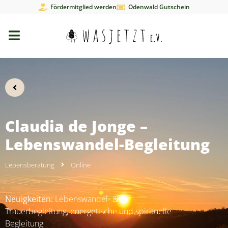
Fördermitglied werden
Odenwald Gutschein
Claudia de Jonge –
Lebenswandel-Begleitung
Lebensberatung
Online
Neuigkeiten:
Lebenswandel- &
Trauerbegleitung, energetische und spirituelle
Begleitung