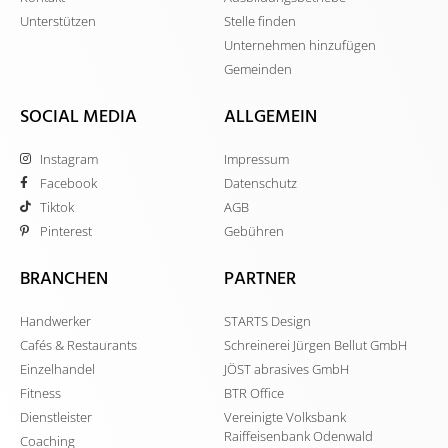
Unterstützen
Stelle finden
Unternehmen hinzufügen
Gemeinden
SOCIAL MEDIA
ALLGEMEIN
Instagram
Impressum
Facebook
Datenschutz
Tiktok
AGB
Pinterest
Gebühren
BRANCHEN
PARTNER
Handwerker
STARTS Design
Cafés & Restaurants
Schreinerei Jürgen Bellut GmbH
Einzelhandel
JÖST abrasives GmbH
Fitness
BTR Office
Dienstleister
Vereinigte Volksbank
Raiffeisenbank Odenwald
Coaching