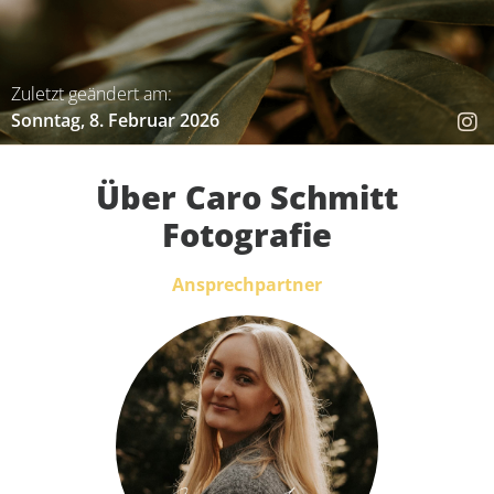
Zuletzt geändert am:
Sonntag, 8. Februar 2026
Über Caro Schmitt
Fotografie
Ansprechpartner