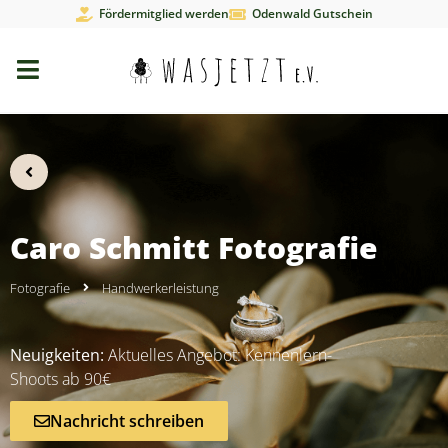
Fördermitglied werden
Odenwald Gutschein
Caro Schmitt Fotografie
Fotografie
Handwerkerleistung
Neuigkeiten:
Aktuelles Angebot: Kennenlern-
Shoots ab 90€
Nachricht schreiben