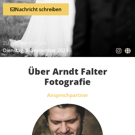
Nachricht schreiben
Zuletzt geändert am:
Dienstag, 5. September 2023
Über Arndt Falter
Fotografie
Ansprechpartner