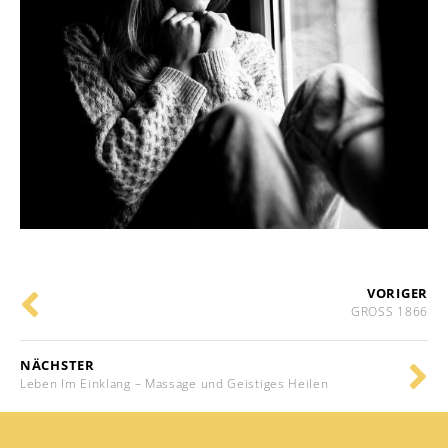
VORIGER
GROSS 1866
NÄCHSTER
Leben Im Einklang – Massage und Geistiges Heilen