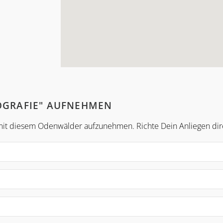
TOGRAFIE" AUFNEHMEN
 mit diesem Odenwälder aufzunehmen. Richte Dein Anliegen direk