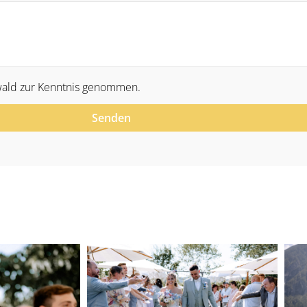
ald zur Kenntnis genommen.
Senden