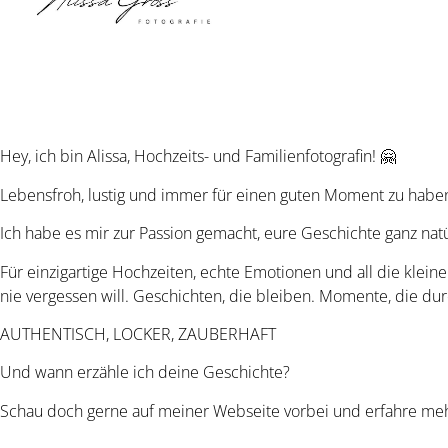
Hey, ich bin Alissa, Hochzeits- und Familienfotografin! 🤗
Lebensfroh, lustig und immer für einen guten Moment zu habe
Ich habe es mir zur Passion gemacht, eure Geschichte ganz natü
Für einzigartige Hochzeiten, echte Emotionen und all die klein
nie vergessen will. Geschichten, die bleiben. Momente, die d
AUTHENTISCH, LOCKER, ZAUBERHAFT
Und wann erzähle ich deine Geschichte?
Schau doch gerne auf meiner Webseite vorbei und erfahre meh