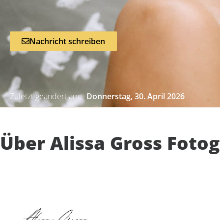
Nachricht schreiben
Zuletzt geändert am:
Donnerstag, 30. April 2026
Über Alissa Gross Fotog