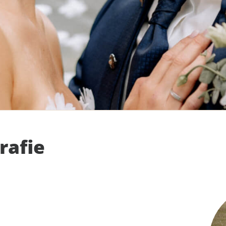
rafie