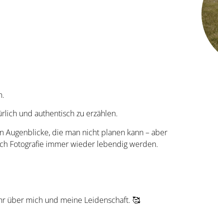
n.
rlich und authentisch zu erzählen.
en Augenblicke, die man nicht planen kann – aber
urch Fotografie immer wieder lebendig werden.
r über mich und meine Leidenschaft. 🥰